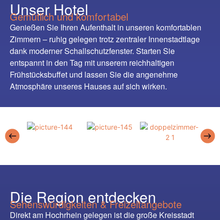
Unser Hotel
Gemütlich und komfortabel
Genießen Sie Ihren Aufenthalt in unseren komfortablen
Zimmern – ruhig gelegen trotz zentraler Innenstadtlage
dank moderner Schallschutzfenster. Starten Sie
entspannt in den Tag mit unserem reichhaltigen
Frühstücksbuffet und lassen Sie die angenehme
Atmosphäre unseres Hauses auf sich wirken.
Die Region entdecken
Sehenswürdigkeiten & Freizeitangebote
Direkt am Hochrhein gelegen ist die große Kreisstadt