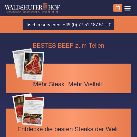
Tisch reservieren: +49 (0) 77 51 / 87 51 – 0
BESTES BEEF zum Teilen
Mehr Steak. Mehr Vielfalt.
Entdecke die besten Steaks der Welt.